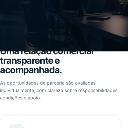
SOLUÇÃO MARKEZONE
Uma relação comercial
transparente e
acompanhada.
As oportunidades de parceria são avaliadas
individualmente, com clareza sobre responsabilidades,
condições e apoio.