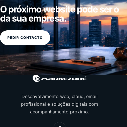
O próximo website pode ser o
da sua empresa.
PEDIR CONTACTO
Desenvolvimento web, cloud, email
profissional e soluções digitais com
acompanhamento próximo.